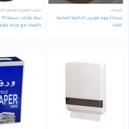
السجاد
سلات النفايات للأماكن الدا
سجادة ووتر هورس الداخلية الماصة
سلة
للماء
بالفولاذ مع فتحة علوية 