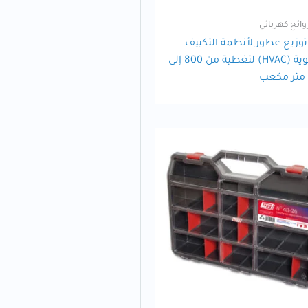
وائح كهربائي
توزيع عطور لأنظمة التكييف
والتهوية (HVAC) لتغطية من 800 إلى