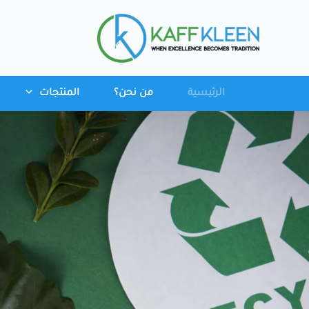
خطي
لى
لمحتوى
الرئيسية
من نحن؟
المنتجات