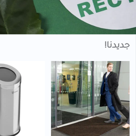
جديدنا!