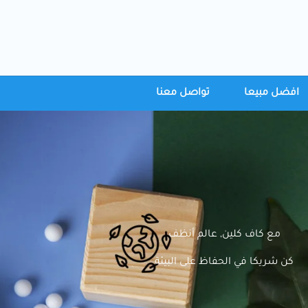
افضل مبيعا
تواصل معنا
مع كاف كلين, عالم أنظف
كن شريكا في الحفاظ على البيئة