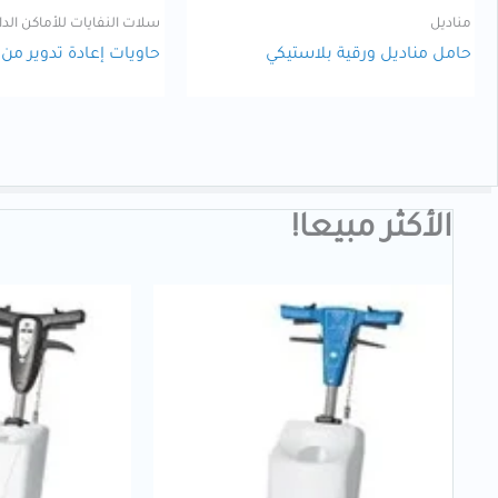
مناديل
سلات النفايات للأماكن الدا
حامل مناديل ورقية بلاستيكي
حاويات إعادة تدوير من
الأكثر مبيعا!