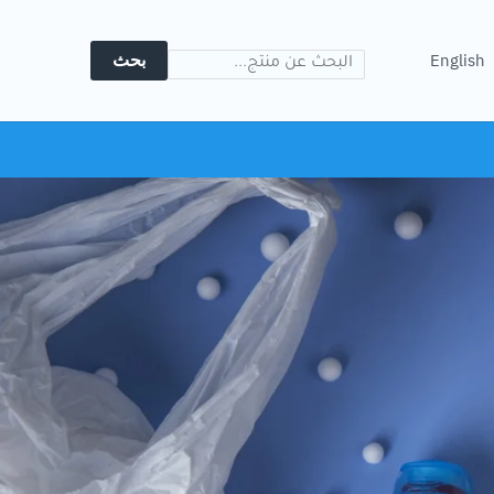
Search
بحث
English