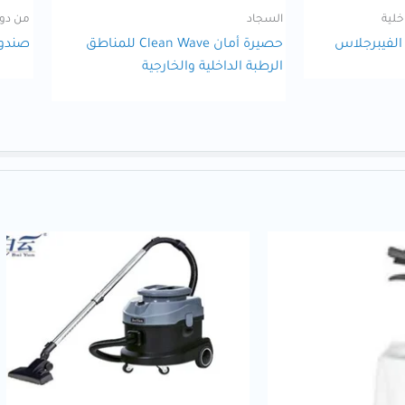
خلية
السجاد
من دو
 الفيبرجلاس
حصيرة أمان Clean Wave للمناطق
صندوق
الرطبة الداخلية والخارجية