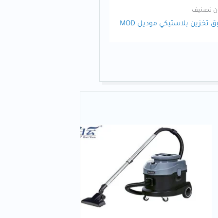
ن تصنيف
 تخزين بلاستيكي موديل MOD