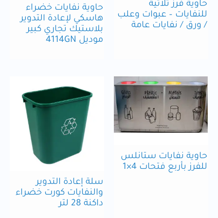
حاوية فرز ثلاثية
حاوية نفايات خضراء
للنفايات – عبوات وعلب
هاسكي لإعادة التدوير
/ ورق / نفايات عامة
بلاستيك تجاري كبير
موديل 4114GN
حاوية نفايات ستانلس
للفرز بأربع فتحات 4×1
سلة إعادة التدوير
والنفايات كورت خضراء
داكنة 28 لتر