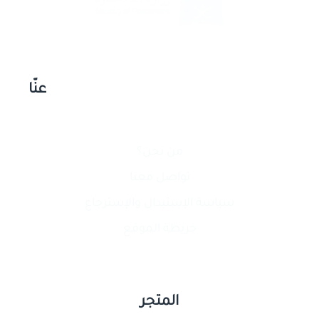
عنّا
من نحن؟
تواصل معنا
سياسة الإستبدال والإسترجاع
خريطة الموقع
المتجر