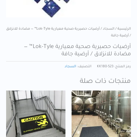
الرئيسية
/
السجاد
/ أرضيات حصيرية صحية معيارية Lok-Tyle™ — مضادة للانزلاق
/ أرضية جافة
أرضيات حصيرية صحية معيارية Lok-Tyle™ —
مضادة للانزلاق / أرضية جافة
رمز المنتج:
KK180-523
التصنيف:
السجاد
منتجات ذات صلة