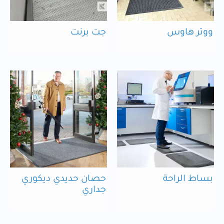
ووتر هاوس
جت برنت
بساط الراحة
حصان حديدي ديكوري
جداري