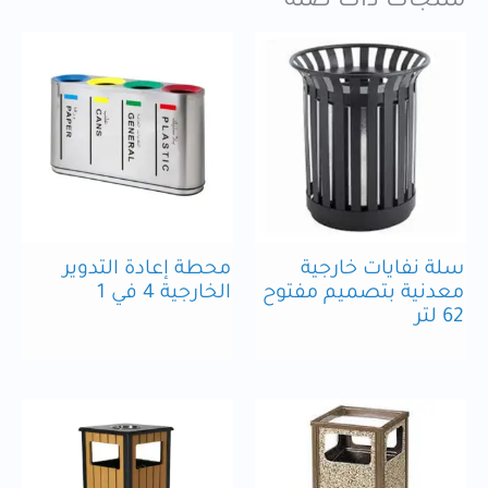
منتجات ذات صلة
سلة نفايات خارجية
محطة إعادة التدوير
معدنية بتصميم مفتوح
الخارجية 4 في 1
62 لتر