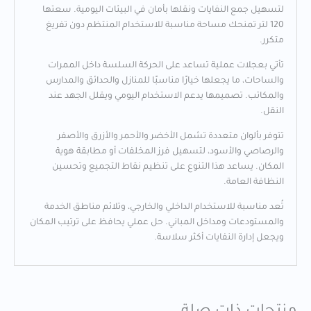
لتسهيل جمع النفايات ونقلها بأمان في البيئات اليومية. سعتها
120 لتر تمنحك مساحة مناسبة للاستخدام المنتظم دون تفريغ
متكرر.
تأتي بعجلات عملية تساعد على الحركة السلسة داخل الممرات
والساحات، ما يجعلها خيارًا مناسبًا للمنازل والحدائق والمدارس
والمكاتب. تصميمها يدعم الاستخدام اليومي ويقلل الجهد عند
النقل.
تتوفر بألوان متعددة تشمل الأخضر والأحمر والأزرق والأصفر
والرصاصي والأسود، لتسهيل فرز المخلفات أو مطابقة هوية
المكان. يساعد هذا التنوع على تنظيم نقاط التجميع وتحسين
النظافة العامة.
تُعد مناسبة للاستخدام الداخلي والخارجي، وتلائم مناطق الخدمة
والمستودعات ومداخل المباني. حل عملي يحافظ على ترتيب المكان
ويجعل إدارة النفايات أكثر سلاسة.