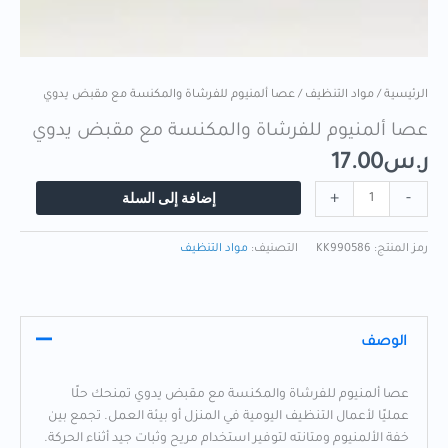
الرئيسية
/
مواد التنظيف
/ عصا ألمنيوم للفرشاة والمكنسة مع مقبض يدوي
عصا ألمنيوم للفرشاة والمكنسة مع مقبض يدوي
ر.س
17.00
إضافة إلى السلة
+
-
رمز المنتج:
KK990586
التصنيف:
مواد التنظيف
الوصف
عصا ألمنيوم للفرشاة والمكنسة مع مقبض يدوي تمنحك حلًا
عمليًا لأعمال التنظيف اليومية في المنزل أو بيئة العمل. تجمع بين
خفة الألمنيوم ومتانته لتوفير استخدام مريح وثبات جيد أثناء الحركة.