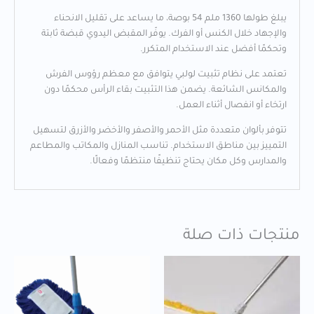
يبلغ طولها 1360 ملم 54 بوصة، ما يساعد على تقليل الانحناء
والإجهاد خلال الكنس أو الفرك. يوفّر المقبض اليدوي قبضة ثابتة
وتحكمًا أفضل عند الاستخدام المتكرر.
تعتمد على نظام تثبيت لولبي يتوافق مع معظم رؤوس الفرش
والمكانس الشائعة. يضمن هذا التثبيت بقاء الرأس محكمًا دون
ارتخاء أو انفصال أثناء العمل.
تتوفر بألوان متعددة مثل الأحمر والأصفر والأخضر والأزرق لتسهيل
التمييز بين مناطق الاستخدام. تناسب المنازل والمكاتب والمطاعم
والمدارس وكل مكان يحتاج تنظيفًا منتظمًا وفعالًا.
منتجات ذات صلة