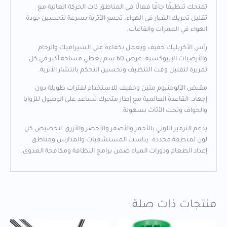
تمنحك تنظيفًا جافًا فعالًا في المناطق ذات الحركة العالية مع
تقليل تحريك الغبار في الهواء. تجمع الأتربة بسرعة لتحسين جودة
الهواء في الممرات والقاعات.
رأس الأكريليك خفيف ويعمل بكفاءة على السيراميك والرخام
والأرضيات الإيبوكسية. عرض 60 سم يغطي مساحة أكبر في كل
تمريرة لتقليل وقت التنظيف وتحسين التحكم بانتشار الأتربة.
مقبض الألومنيوم متين وخفيف للاستخدام لفترات طويلة دون
إجهاد. القاعدة العالمية مع إطار متحرك تساعد على الوصول للزوايا
والحواف وتحت الأثاث بسهولة.
يدعم الترميز اللوني بالأحمر والأصفر والأخضر والأزرق لتخصيص كل
لون لمنطقة محددة. يناسب المستشفيات والمدارس ومناطق
إعداد الطعام ودورات المياه ضمن برامج النظافة ومكافحة العدوى.
منتجات ذات صلة