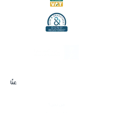
عنّا
من نحن؟