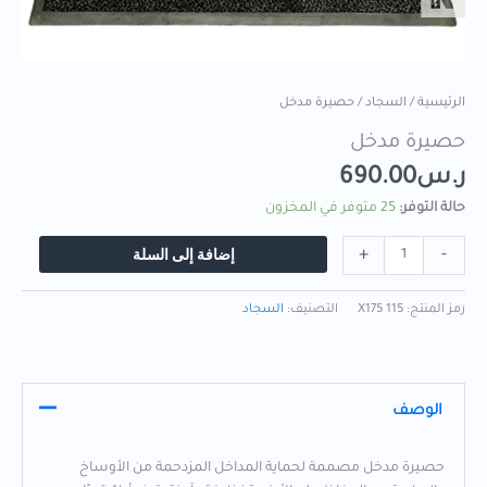
الرئيسية
/
السجاد
/ حصيرة مدخل
حصيرة مدخل
ر.س
690.00
حالة التوفر:
25 متوفر في المخزون
إضافة إلى السلة
+
-
رمز المنتج:
115 X175
التصنيف:
السجاد
الوصف
حصيرة مدخل مصممة لحماية المداخل المزدحمة من الأوساخ