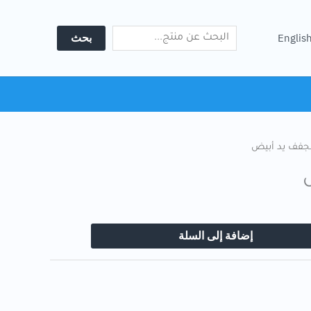
يد
Search
أبيض
بحث
Englis
جفف يد أبيض
إضافة إلى السلة