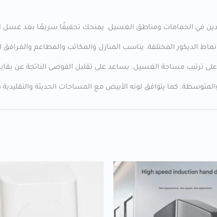
 في الحمامات ومناطق الغسيل. يمنحك تجفيفًا سريعًا بعد غسل اليدي
ط الديكور المختلفة. يناسب المنازل والمكاتب والمطاعم والمرافق العام
لى ترتيب مساحة الغسيل. يساعد على تقليل الفوضى الناتجة عن بقايا 
المتوسطة. كما يتوافق لونه الأبيض مع المساحات الحديثة والتقليدية 