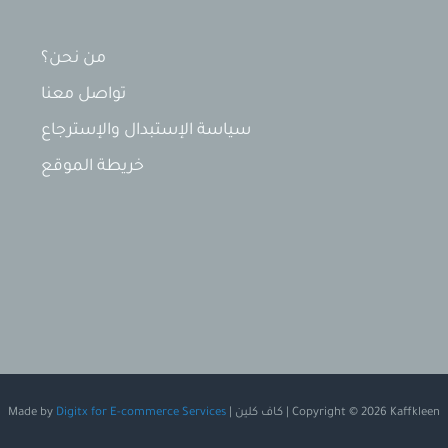
من نحن؟
تواصل معنا
سياسة الإستبدال والإسترجاع
خريطة الموقع
Copyright © 2026 Kaffkleen | كاف كلين | Made by
Digitx for E-commerce Services