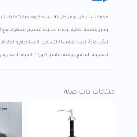
الوصف
مجفف يد أبيض يوفر طريقة بسيطة وصحية لتجفيف اليدين
يتميز بلمسة نهائية بيضاء محايدة تنسجم بسهولة مع أنما
يُركّب عادةً قرب المغسلة لتسهيل الاستخدام والحفاظ ع
تصميمه المدمج يجعله مناسبًا لدورات المياه الصغيرة و
منتجات ذات صلة