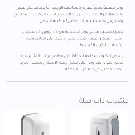
يوفر تجفيفاً صحياً مقارنة بالمناشف الورقية، ما يساعد على تقليل
الاستهلاك والفوضى في دورات المياه. يناسب المكاتب والمطاعم
والمدارس والمستشفيات بفضل تشغيله السهل.
يتميز بتصميم مدمج يوفر المساحة مع أداء موثوق للاستخدام
اليومي المتكرر. يعمل بهدوء نسبي ويُثبت على الحائط وفق
إرشادات التركيب القياسية.
يسهل تنظيف سطحه للحفاظ على مظهر مرتب دائماً. يساعد
تدفق الهواء المدروس على تقليل وقت الانتظار وتحسين تجربة
المستخدمين في الأماكن المزدحمة.
منتجات ذات صلة