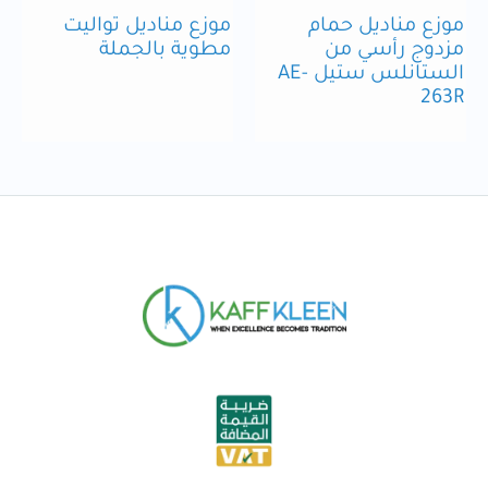
موزع مناديل حمام
موزع مناديل تواليت
مزدوج رأسي من
مطوية بالجملة
الستانلس ستيل AE-
263R