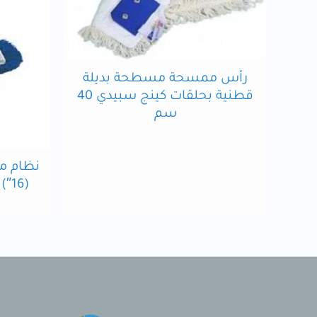
رأس ممسحة مسطحة بديلة
قطنية بحلقات كينج سبيدي 40
سم
(16″) كامل للتحكم في الغبار