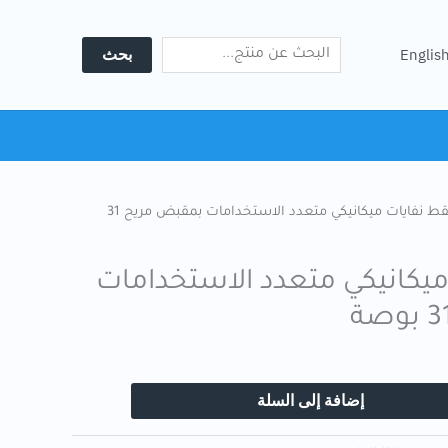
Search
ميكانيكي
متعدد
بحث
Englis
الاستخدامات
بمقبض
مريح
31
بوصة
/ ملتقط نفايات ميكانيكي متعدد الاستخدامات بمقبض مريح 31
ميكانيكي متعدد الاستخدامات
إضافة إلى السلة