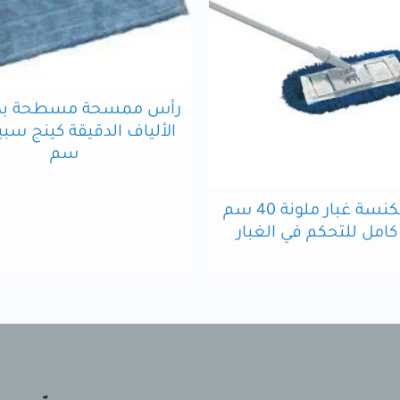
رأس ممسحة مسطحة بدي
سم
نظام مكنسة غبار ملونة 40 سم