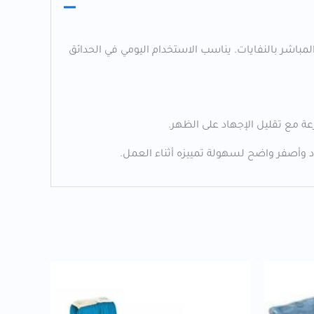
انحناء ويقلل الاحتكاك المباشر بالنفايات. يناسب الاستخدام اليومي في الحدائق
 وأصفر واضح لسهولة تمييزه أثناء العمل.