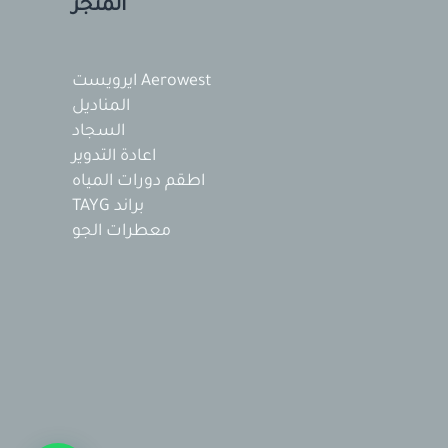
المتجر
Aerowest ايرويست
المناديل
السجاد
اعادة التدوير
اطقم دورات المياه
براند TAYG
معطرات الجو