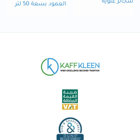
سجائر علوية
العمود بسعة 50 لتر