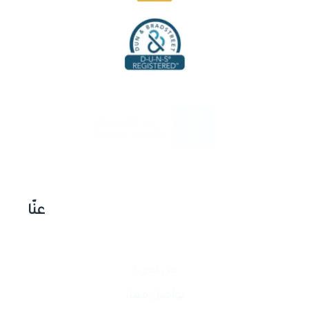
عنّا
من نحن؟
تواصل معنا