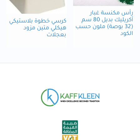
رأس مكنسة غبار
أكريليك بديل 80 سم
كرسي خطوة بلاستيكي
(32 بوصة) ملون حسب
هيكلي متين مزود
الكود
بعجلات