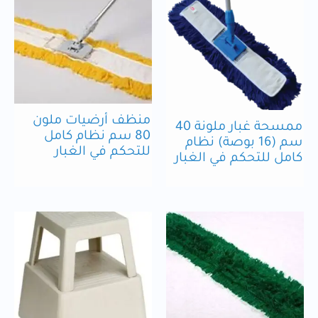
منظف أرضيات ملون
ممسحة غبار ملونة 40
80 سم نظام كامل
سم (16 بوصة) نظام
للتحكم في الغبار
كامل للتحكم في الغبار