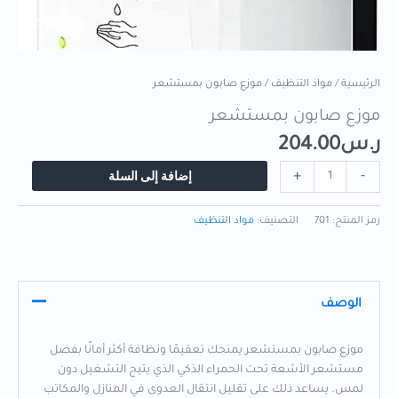
الرئيسية
/
مواد التنظيف
/ موزع صابون بمستشعر
موزع صابون بمستشعر
ر.س
204.00
إضافة إلى السلة
+
-
رمز المنتج:
701
التصنيف:
مواد التنظيف
الوصف
موزع صابون بمستشعر يمنحك تعقيمًا ونظافة أكثر أمانًا بفضل
مستشعر الأشعة تحت الحمراء الذكي الذي يتيح التشغيل دون
لمس. يساعد ذلك على تقليل انتقال العدوى في المنازل والمكاتب