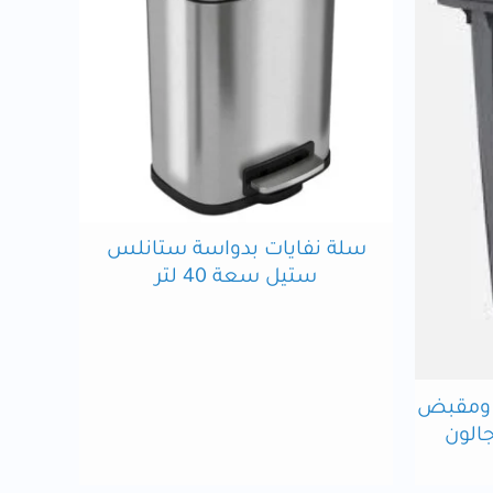
سلة نفايات بدواسة ستانلس
ستيل سعة 40 لتر
ل ومقبض