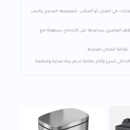
 تمنحك حلاً أنيقاً وعملياً للتخلص من النفايات في المنزل أو المكتب. تصميمها المدمج يناسب
مظهر العصري يساعدها على الاندماج بسهولة مع
 نظافة المكان المحيط.
لداخلي أسرع وأكثر نظافة لدعم بيئة صحية ومنظمة.