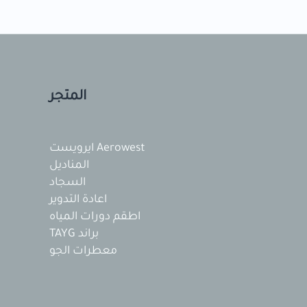
المتجر
Aerowest ايرويست
المناديل
السجاد
اعادة التدوير
اطقم دورات المياه
براند TAYG
معطرات الجو