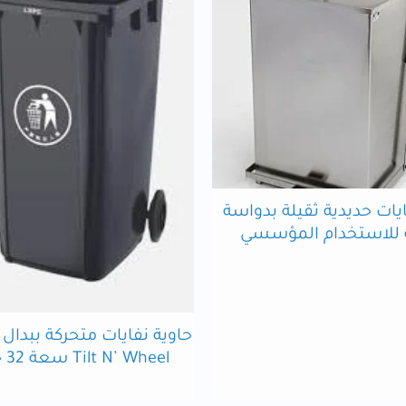
يات حديدية ثقيلة بدواسة
 للاستخدام المؤسسي
حاوية نفايات متحركة ببدا
Tilt N’ Wheel سعة 32 جالون