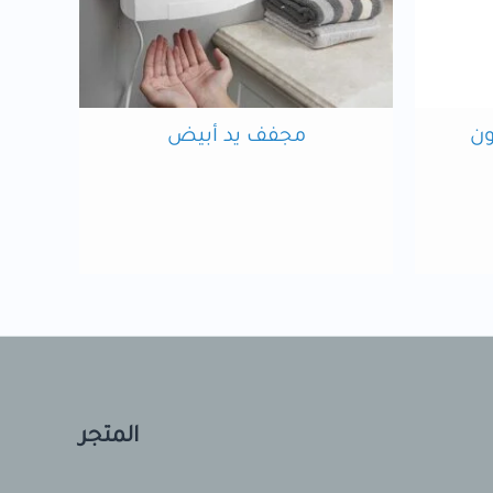
ون
مجفف يد أبيض
المتجر