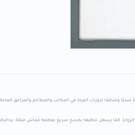
ي الزوايا، كما يسهل تنظيفه بمسح سريع بقطعة قماش مبللة. يحافظ 