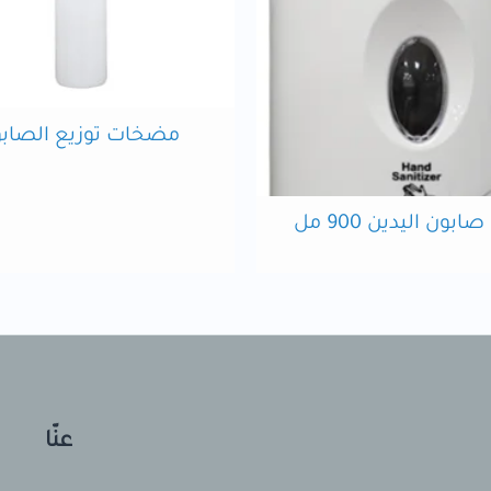
مضخات توزيع الصاب
ابون اليدين 900 مل
عنّا