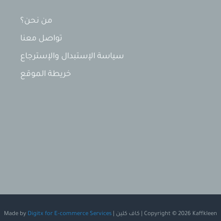
من نحن؟
تواصل معنا
سياسة الإستبدال والإسترجاع
خريطة الموقع
Copyright © 2026 Kaffkleen | كاف كلين | Made by
Digitx for E-commerce Services