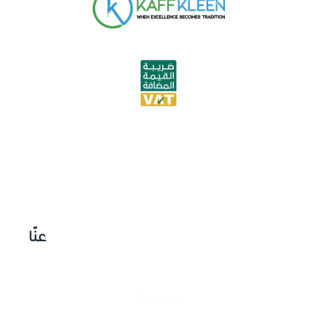
عنّا
من نحن؟