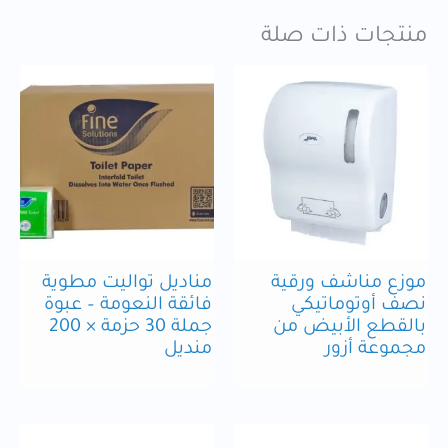
منتجات ذات صلة
موزع مناشف ورقية
مناديل تواليت مطوية
نصف أوتوماتيكي
فائقة النعومة – عبوة
بالقطع الأبيض من
جملة 30 حزمة × 200
مجموعة أزور
منديل