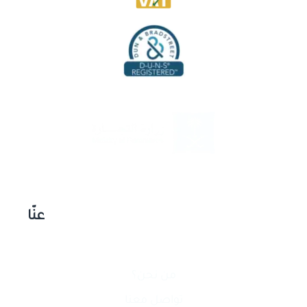
عنّا
من نحن؟
تواصل معنا