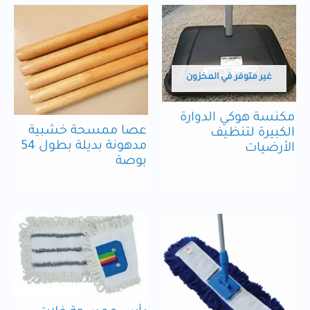
غير متوفر في المخزون
مكنسة هوكي الدوارة
عصا ممسحة خشبية
الكبيرة لتنظيف
مدهونة بديلة بطول 54
الأرضيات
بوصة