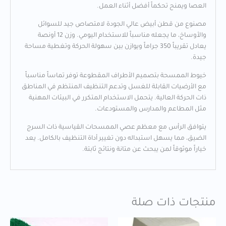
العصا ويمنح تحكماً أفضل أثناء العمل.
مصنوع من قطن أبيض عالي الجودة لامتصاص جيد للسوائل
والأوساخ، ما يجعله مناسباً للاستخدام اليومي. وزن 12 أونصة
يعادل تقريباً 350 جراماً ويوازن بين سهولة الحركة وتغطية مساحة
جيدة.
خيوط الممسحة بتصميم الأطراف المقطوعة توفر تماساً مناسباً
مع الأرضيات القابلة للغسل وتدعم التنظيف المنتظم في المناطق
ذات الحركة العالية. يتحمل الاستخدام المتكرر في البيئات المهنية
مثل المطاعم والمدارس والمستودعات.
يتوافق الرأس مع معظم عصي الممسحات القياسية ذات السرج
الضيق، مما يسهل استبداله دون تغيير أداة التنظيف بالكامل. يعد
خياراً موثوقاً لمن يبحث عن متانة ونتائج ثابتة.
منتجات ذات صلة