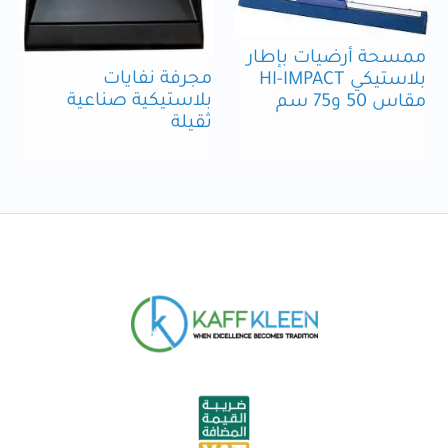
ممسحة أرضيات بإطار
مجرفة نفايات
بلاستيكي HI-IMPACT
بلاستيكية صناعية
مقاس 50 و75 سم
ثقيلة