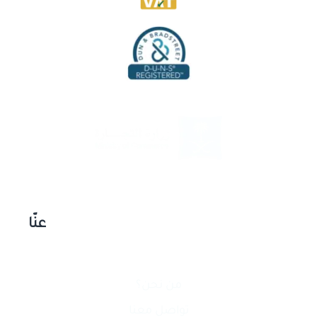
عنّا
من نحن؟
تواصل معنا