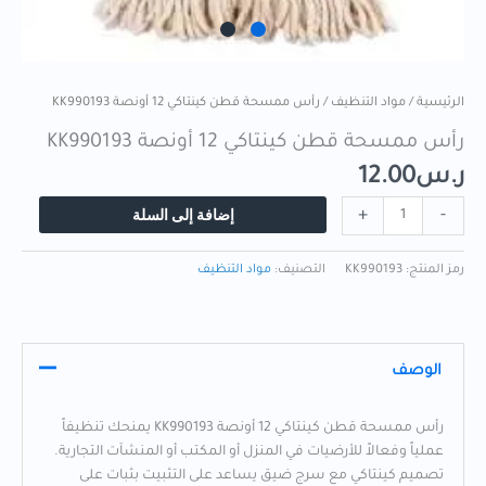
الرئيسية
/
مواد التنظيف
/ رأس ممسحة قطن كينتاكي 12 أونصة KK990193
رأس ممسحة قطن كينتاكي 12 أونصة KK990193
ر.س
12.00
إضافة إلى السلة
+
-
رمز المنتج:
KK990193
التصنيف:
مواد التنظيف
الوصف
رأس ممسحة قطن كينتاكي 12 أونصة KK990193 يمنحك تنظيفاً
عملياً وفعالاً للأرضيات في المنزل أو المكتب أو المنشآت التجارية.
تصميم كينتاكي مع سرج ضيق يساعد على التثبيت بثبات على