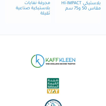
مجرفة نفايات
بلاستيكي HI-IMPACT
بلاستيكية صناعية
مقاس 50 و75 سم
ثقيلة