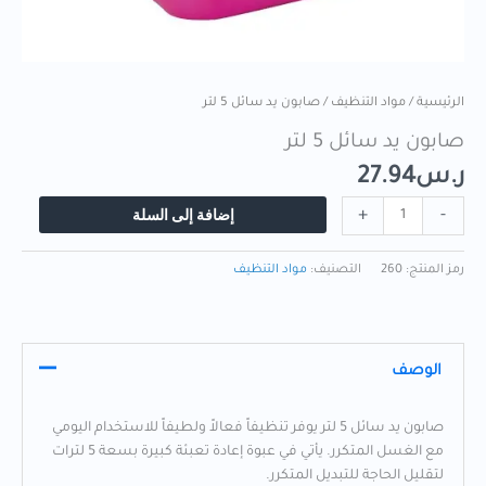
الرئيسية
/
مواد التنظيف
/ صابون يد سائل 5 لتر
صابون يد سائل 5 لتر
ر.س
27.94
إضافة إلى السلة
+
-
رمز المنتج:
260
التصنيف:
مواد التنظيف
الوصف
صابون يد سائل 5 لتر يوفر تنظيفاً فعالاً ولطيفاً للاستخدام اليومي
مع الغسل المتكرر. يأتي في عبوة إعادة تعبئة كبيرة بسعة 5 لترات
لتقليل الحاجة للتبديل المتكرر.