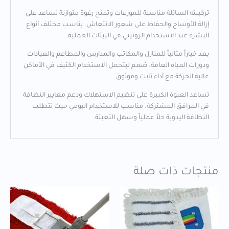
تركيبته السائلة مناسبة للموزعات وتمنح رغوة متوازنة تساعد على
إزالة الأوساخ والحفاظ على شعور الانتعاش. يناسب مختلف أنواع
البشرة عند الاستخدام الروتيني في البيئات العملية.
يعد خياراً مثالياً للمنازل والمكاتب والمدارس والمطاعم والعيادات
ودورات المياه العامة. صُمم ليتحمل الاستخدام الكثيف في الأماكن
عالية الحركة مع أداء ثابت وموثوق.
تساعد العبوة الكبيرة على تنظيم الاستهلاك ودعم معايير النظافة
في المرافق المشتركة. مناسب للاستخدام اليومي حيث تتطلب
النظافة اليدوية حلاً عملياً وسهل التعبئة.
منتجات ذات صلة