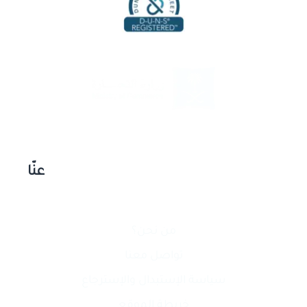
عنّا
من نحن؟
تواصل معنا
سياسة الإستبدال والإسترجاع
خريطة الموقع