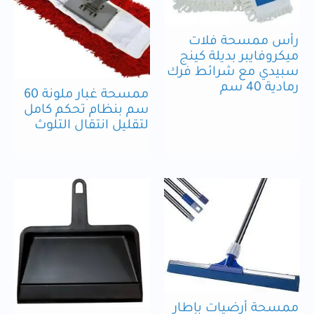
رأس ممسحة فلات
ميكروفايبر بديلة كينج
سبيدي مع شرائط فرك
رمادية 40 سم
ممسحة غبار ملونة 60
سم بنظام تحكم كامل
لتقليل انتقال التلوث
ممسحة أرضيات بإطار